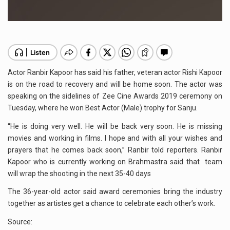
Actor Ranbir Kapoor has said his father, veteran actor Rishi Kapoor
is on the road to recovery and will be home soon. The actor was
speaking on the sidelines of Zee Cine Awards 2019 ceremony on
Tuesday, where he won Best Actor (Male) trophy for Sanju.
“He is doing very well. He will be back very soon. He is missing
movies and working in films. I hope and with all your wishes and
prayers that he comes back soon,” Ranbir told reporters. Ranbir
Kapoor who is currently working on Brahmastra said that team
will wrap the shooting in the next 35-40 days
The 36-year-old actor said award ceremonies bring the industry
together as artistes get a chance to celebrate each other’s work.
Source: