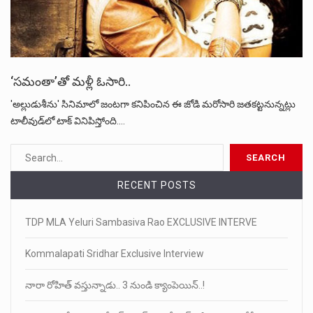
‘సమంతా’తో మళ్లీ ఓసారి..
'అల్లుడుశీను' సినిమాలో జంటగా కనిపించిన ఈ జోడి మరోసారి జతకట్టనున్నట్లు
టాలీవుడ్‌లో టాక్‌ వినిపిస్తోంది.…
RECENT POSTS
TDP MLA Yeluri Sambasiva Rao EXCLUSIVE INTERVE
Kommalapati Sridhar Exclusive Interview
నారా రోహిత్ వస్తున్నాడు.. 3 నుండి క్యాంపెయిన్..!