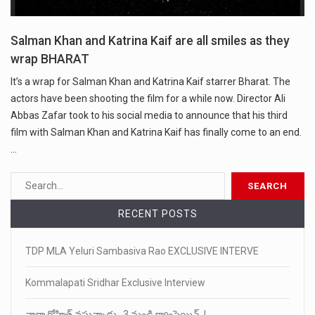
Salman Khan and Katrina Kaif are all smiles as they
wrap BHARAT
It’s a wrap for Salman Khan and Katrina Kaif starrer Bharat. The
actors have been shooting the film for a while now. Director Ali
Abbas Zafar took to his social media to announce that his third
film with Salman Khan and Katrina Kaif has finally come to an end.
…
RECENT POSTS
TDP MLA Yeluri Sambasiva Rao EXCLUSIVE INTERVE
Kommalapati Sridhar Exclusive Interview
నారా రోహిత్ వస్తున్నాడు.. 3 నుండి క్యాంపెయిన్..!