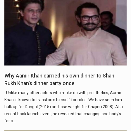
Why Aamir Khan carried his own dinner to Shah
Rukh Khan’s dinner party once
Unlike many other actors who make do with prosthetics, Aamir
Khan is known to transform himself for roles. We have seen him
bulk up for Dangal (2015) and lose weight for Ghajini (2008). At a
recent book launch event, he revealed that changing one body's
for a…