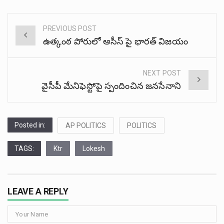
PREVIOUS POST
Post
ఉత్కంఠ పోరులో ఆసీస్ పై భారత్‌ విజయం
navigation
NEXT POST
వైసీపీ మేనిఫెస్టోపై స్పందించిన జనసేనాని
Posted in:
AP POLITICS
POLITICS
TAGS:
Ktr
Lokesh
LEAVE A REPLY